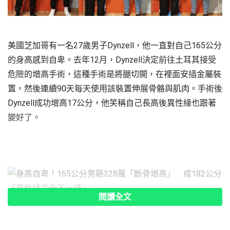
美國芝加哥有一名27歲男子Dynzell，他一直對自己165公分
的身高感到自卑。去年12月，Dynzell決定前往土耳其接受
危險的增高手術，這種手術是將腿切開，在裡面安插金屬裝
置，然後連續90天每天使用該裝置伸展骨骼與肌肉。手術後
Dynzell成功增高17公分，他笑稱自己長高後異性緣也跟著
變好了。
閱讀全文