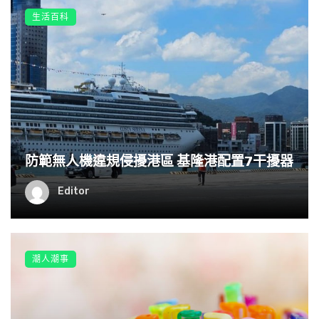
生活百科
防範無人機違規侵擾港區 基隆港配置7干擾器
Editor
潮人潮事