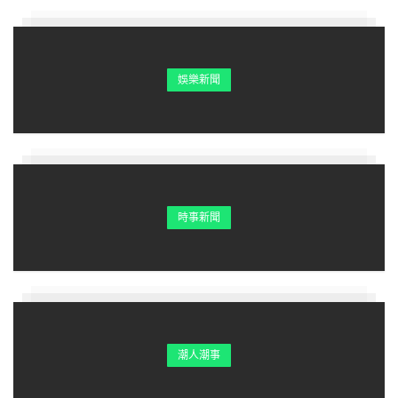
娛樂新聞
時事新聞
潮人潮事