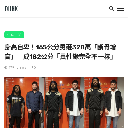
生活百科
身高自卑！165公分男砸328萬「斷骨增
高」 成182公分「異性緣完全不一樣」
1791 views
0