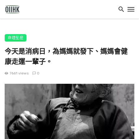
命理星座
今天是消病日，為媽媽就發下、媽媽會健
康走運一輩子。
7661 views
0