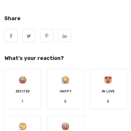
Share
What's your reaction?
媽在，家在。爸在，天在。看見就轉，今天是消病日，
願媽媽.健康長壽，長命百歲..
EXCITED
HAPPY
IN LOVE
1
0
0