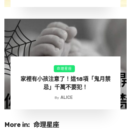
感謝媽媽的十月懷胎。
感謝媽媽的多年養育。
感謝媽媽的噓寒問暖。
命理星座
家裡有小孩注意了！這18項「鬼月禁
感謝媽媽的嚴加教育！
忌」千萬不要犯！
ALICE
By
感謝媽媽的每一頓飯，
感謝媽媽的每一件衣，
More in:
命理星座