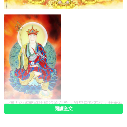
一個人的福報好比銀行的存款，如果只取不存，就會有
閱讀全文
透支的時候。如果不培福報，只知道享樂，當福報享
盡，災難必然會接踵而來，命終還會墮入惡道。