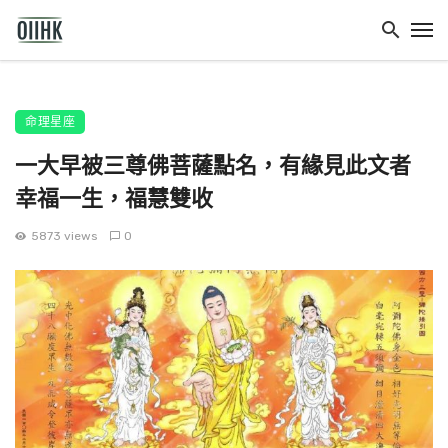
命理星座
一大早被三尊佛菩薩點名，有緣見此文者
幸福一生，福慧雙收
5873 views
0