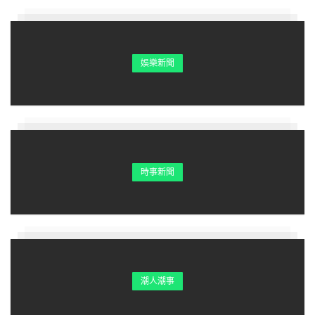
娛樂新聞
時事新聞
潮人潮事