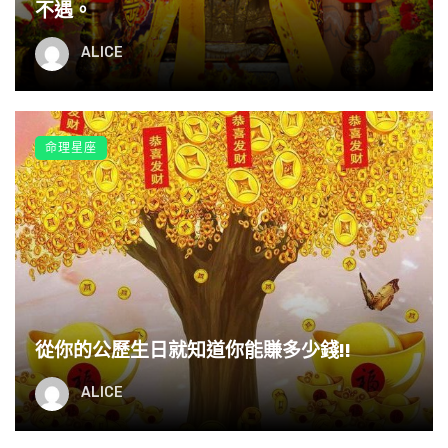
不遇。
ALICE
命理星座
從你的公歷生日就知道你能賺多少錢!!
ALICE