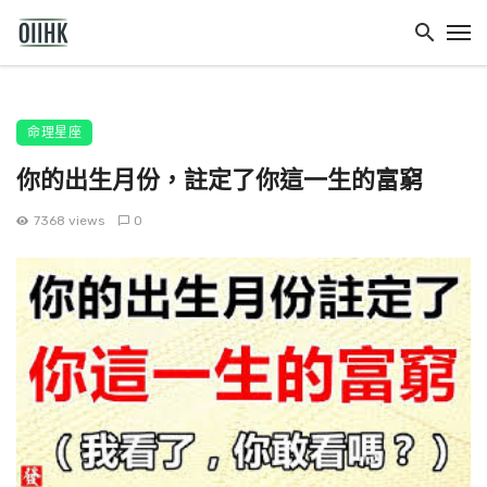
命理星座
你的出生月份，註定了你這一生的富窮
7368 views
0