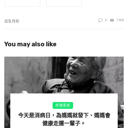
友那樣勞碌過一生。但如果出生在二月，春耕農忙，一
生辛苦，性格也比較老實，不容易成大器、發大財。
0
7368
出生月份
You may also like
命理星座
今天是消病日，為媽媽就發下、媽媽會
健康走運一輩子。