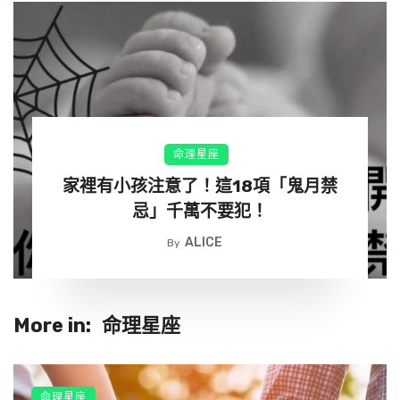
日。
命理星座
家裡有小孩注意了！這18項「鬼月禁
忌」千萬不要犯！
ALICE
By
More in:
命理星座
命理星座