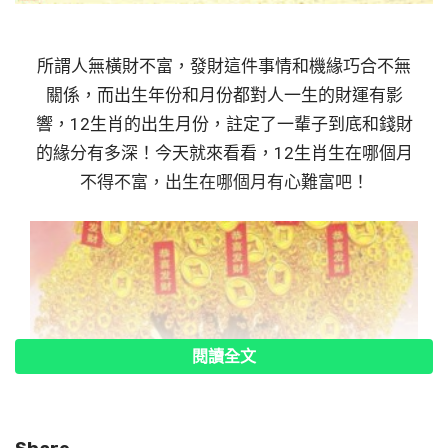
所謂人無橫財不富，發財這件事情和機緣巧合不無
關係，而出生年份和月份都對人一生的財運有影
響，12生肖的出生月份，註定了一輩子到底和錢財
的緣分有多深！今天就來看看，12生肖生在哪個月
不得不富，出生在哪個月有心難富吧！
閱讀全文