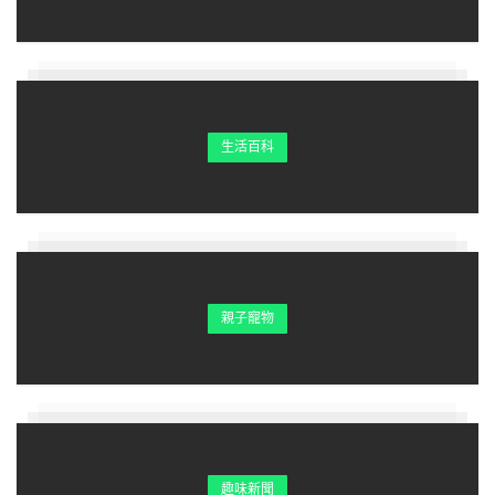
生活百科
親子寵物
趣味新聞