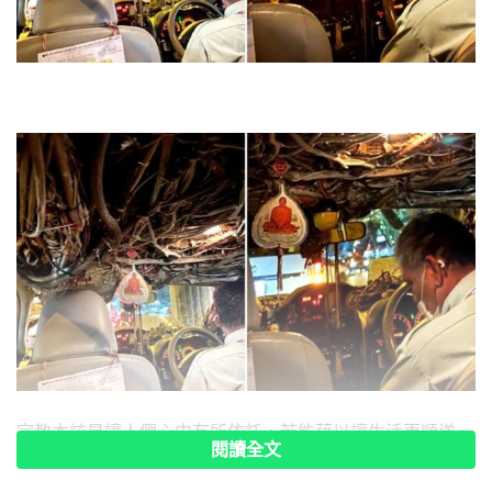
宗教本該是讓人們心中有所依託，若能藉以讓生活更順遂、
閱讀全文
心情更平靜，固然是好事，然而如果過度迷信，或是影響他