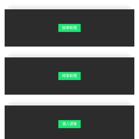
娛樂新聞
時事新聞
潮人潮事