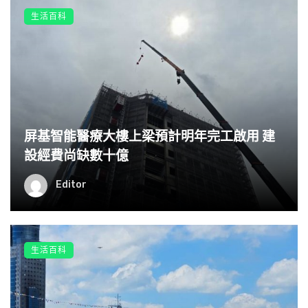
生活百科
屏基智能醫療大樓上梁預計明年完工啟用 建
設經費尚缺數十億
Editor
生活百科