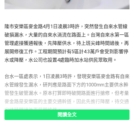
隆市安樂區麥金路4月1日凌晨3時許，突然發生自來水管線
破損漏水，大量的自來水淌流在路面上。台灣自來水第一區
管理處接獲通報後，先降壓供水，待上班尖峰時間過後，再
展開修復工作。工程期間預計有5區計4.3萬戶會受到影響停
水或降壓，水公司也設置4處臨時加水站供民眾取用。
台水一區處表示，1日凌晨3時許，發現安樂區麥金路有自來
水管線發生漏水，研判應是路面下方的1000mm主要供水幹
管發生破管漏水。原本打算即時破開路面進行搶修，但考量
麥金路是安樂區的主要交通幹道，因此先進行降壓，待交通
尖峰時間過後再展開維修。
閱讀全文
一區處副處長陳昭賢指出，由於這次破管的管線是重要供水