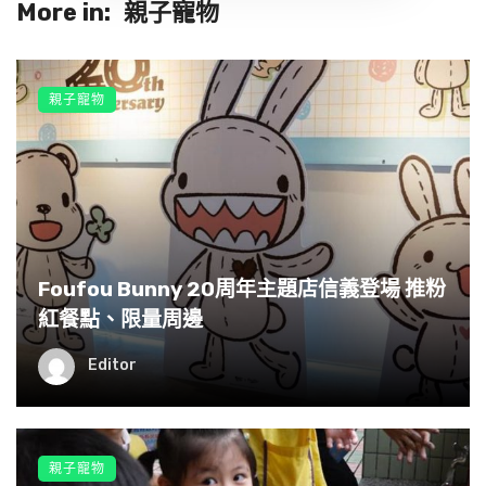
More in:
親子寵物
親子寵物
Foufou Bunny 20周年主題店信義登場 推粉
紅餐點、限量周邊
Editor
親子寵物