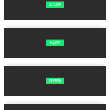
潮人潮事
生活百科
親子寵物