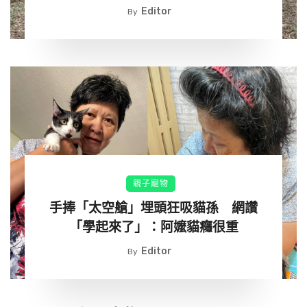
Editor
By
親子寵物
手捧「太空艙」埋頭狂吸貓孫 網讚
「學起來了」：阿嬤貓癮很重
Editor
By