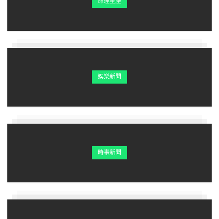
命理星座
娛樂新聞
時事新聞