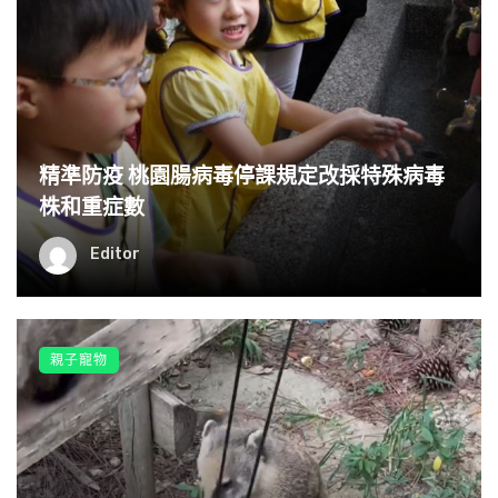
精準防疫 桃園腸病毒停課規定改採特殊病毒
株和重症數
Editor
親子寵物