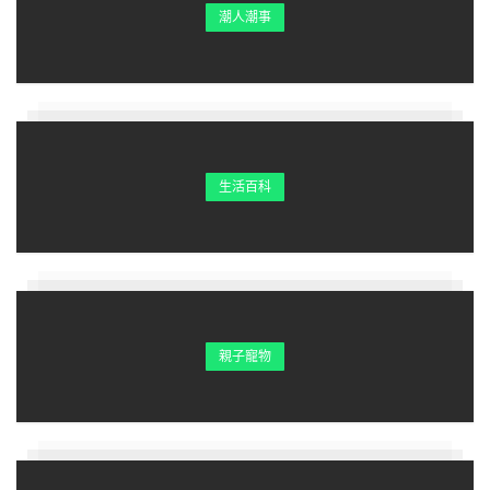
潮人潮事
生活百科
親子寵物