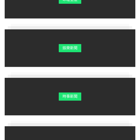
娛樂新聞
時事新聞