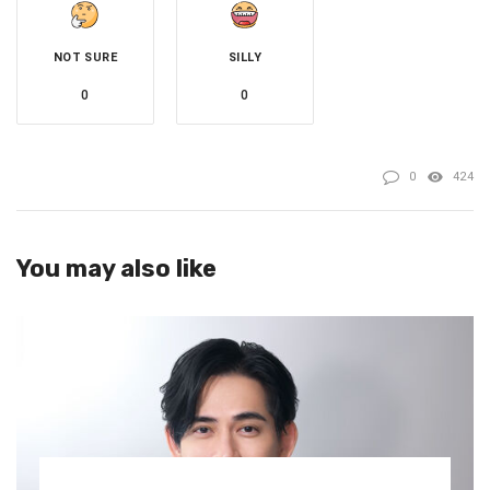
我反而覺得不錯。」
NOT SURE
SILLY
並直言：「我覺得無所謂，我也不怕罵的，我也期待還有被
0
0
罵、有賣錢的作品。」目前她也正積極整理新劇本中，沒有
放棄拍片目標。
0
424
You may also like