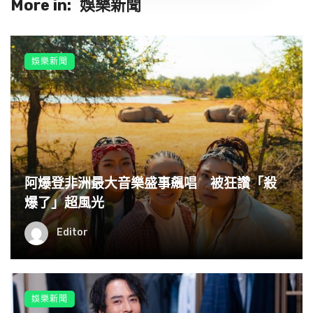
More in:
娛樂新聞
娛樂新聞
阿爆登非洲最大音樂盛事飆唱 被狂讚「殺
爆了」超風光
Editor
娛樂新聞