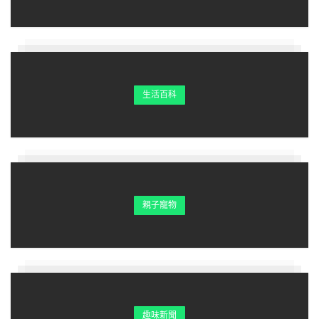
生活百科
親子寵物
趣味新聞