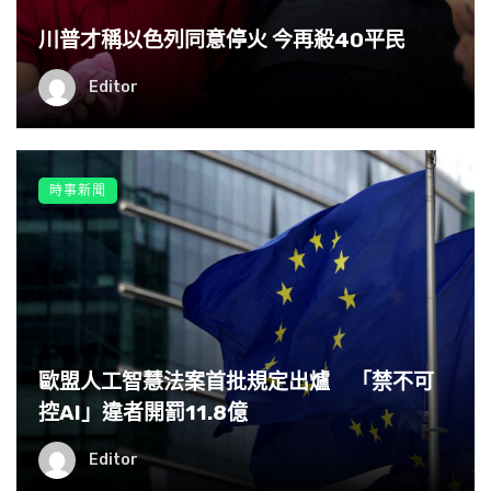
川普才稱以色列同意停火 今再殺40平民
Editor
時事新聞
歐盟人工智慧法案首批規定出爐 「禁不可
控AI」違者開罰11.8億
Editor