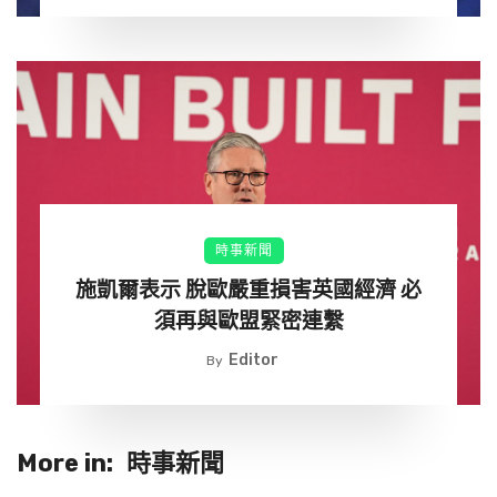
時事新聞
施凱爾表示 脫歐嚴重損害英國經濟 必
須再與歐盟緊密連繫
Editor
By
More in:
時事新聞