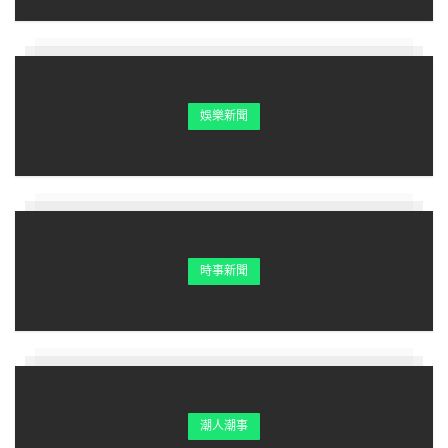
娛樂新聞
時事新聞
潮人潮事