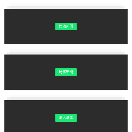
娛樂新聞
時事新聞
潮人潮事