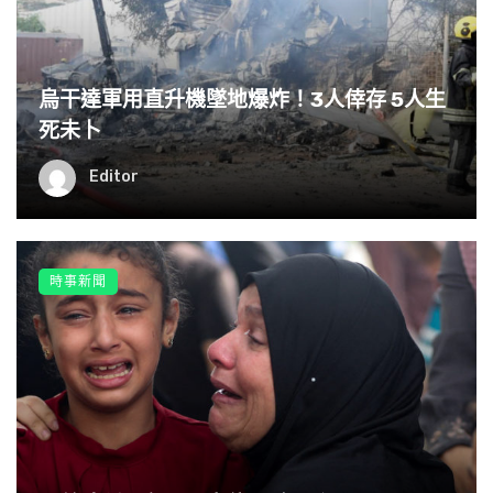
烏干達軍用直升機墜地爆炸！3人倖存 5人生
死未卜
Editor
時事新聞