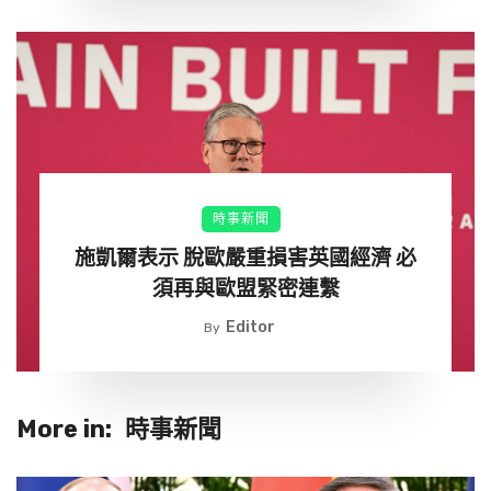
時事新聞
施凱爾表示 脫歐嚴重損害英國經濟 必
須再與歐盟緊密連繫
Editor
By
More in:
時事新聞