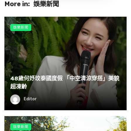
More in:
娛樂新聞
娛樂新聞
48歲何妤玟泰國度假 「中空清涼穿搭」美貌
超凍齡
Editor
娛樂新聞