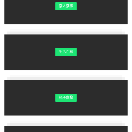
潮人潮事
生活百科
親子寵物