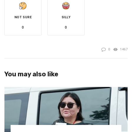
階段都做出了正確的選擇」，並稱離婚後女方會全力拚事
業。
NOT SURE
SILLY
0
0
0
1467
You may also like