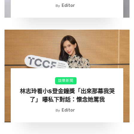
Editor
By
娛樂新聞
林志玲看小S登金鐘獎「出來那幕我哭
了」 曝私下對話：懷念她罵我
Editor
By