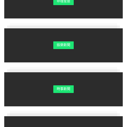
命理星座
娛樂新聞
時事新聞