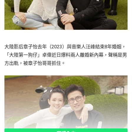
大陸影后章子怡去年（2023）與音樂人汪峰結束8年婚姻，
「大陸第一狗仔」卓偉近日爆料兩人離婚新內幕，聲稱是男
方出軌，被章子怡哥哥抓住。