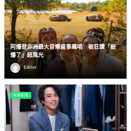
阿爆登非洲最大音樂盛事飆唱 被狂讚「殺
爆了」超風光
Editor
娛樂新聞