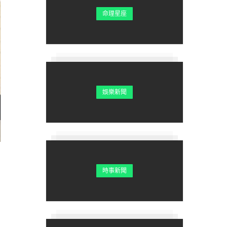
命理星座
娛樂新聞
時事新聞