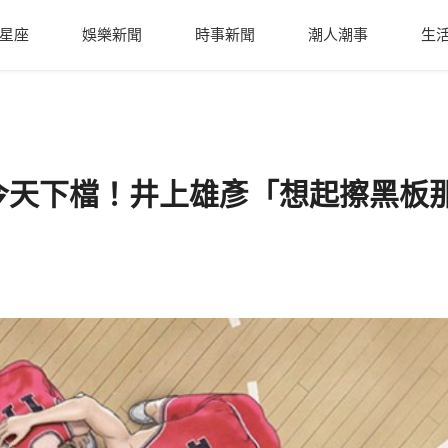
星座
娛樂新聞
時事新聞
潮人潮事
生
今天下檔！井上雄彥「想起擦黑板