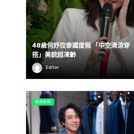
48歲何妤玟泰國度假 「中空清涼穿
搭」美貌超凍齡
Editor
娛樂新聞