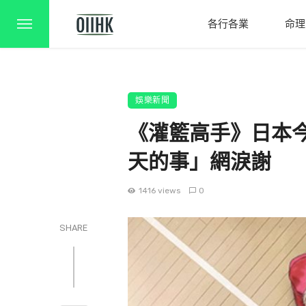
各行各業
命理
娛樂新聞
《灌籃高手》日本
天的事」網淚謝
1416 views
0
SHARE