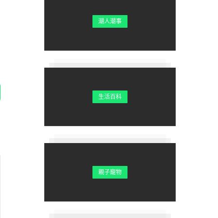
潮人潮事
生活百科
親子寵物