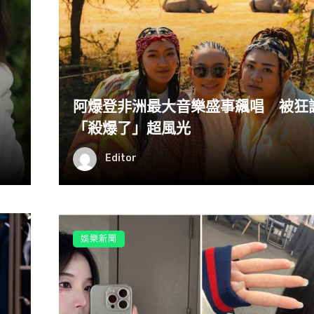
阿爆登非洲最大音樂盛事飆唱 被狂
「殺爆了」超風光
Editor
娛樂新聞