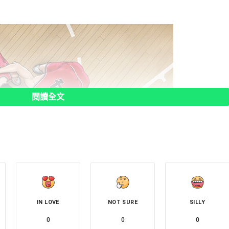
閱讀全文
IN LOVE
NOT SURE
SILLY
0
0
0
M DUNK》日本31日正式下檔。（圖／翻攝自推特）