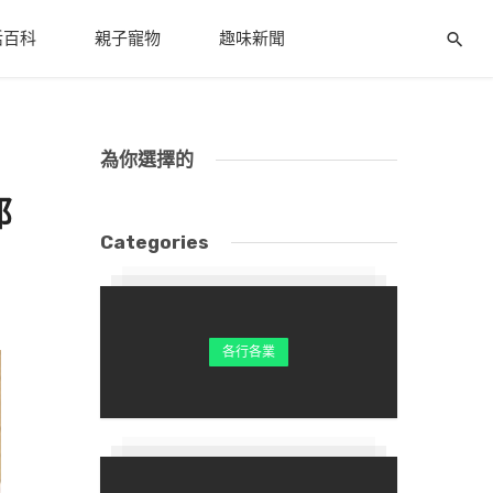
活百科
親子寵物
趣味新聞
為你選擇的
那
Categories
各行各業