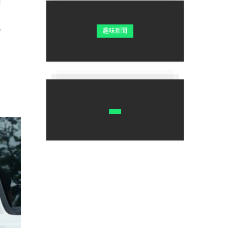
6
趣味新聞