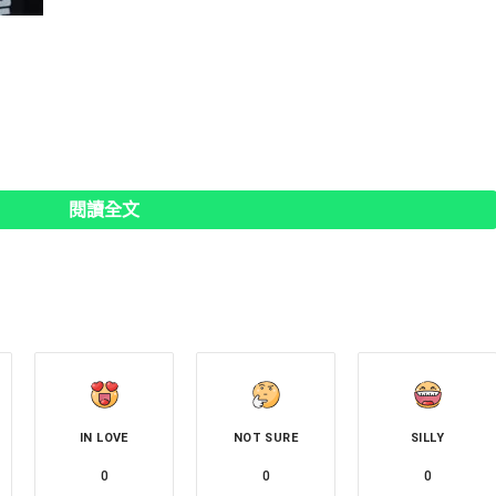
閱讀全文
IN LOVE
NOT SURE
SILLY
0
0
0