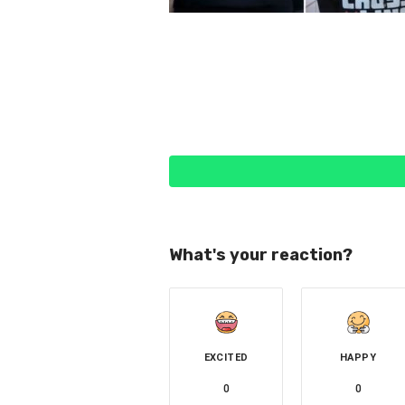
What's your reaction?
EXCITED
HAPPY
0
0