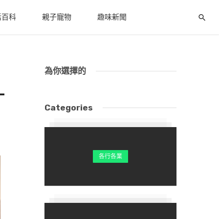
活百科
親子寵物
趣味新聞
為你選擇的
一
Categories
各行各業