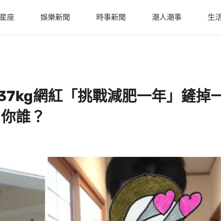
星座
娛樂新聞
時事新聞
潮人潮事
生
37kg網紅「挑戰減肥一年」鏟掉
：你誰？