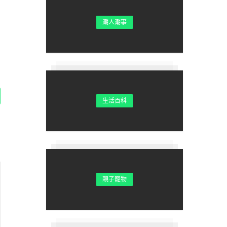
潮人潮事
生活百科
親子寵物