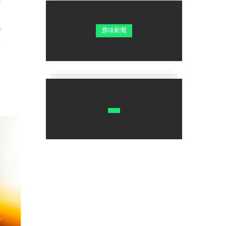
5
趣味新聞
肥