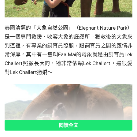
泰國清邁的「大象自然公園」（Elephant Nature Park）
是一個專門救援、收容大象的庇護所。獲救後的大象來
到這裡，有專業的飼育員照顧，跟飼育員之間的感情非
常深厚。其中有一隻叫Faa Mai的母象就是由飼育員Lek
Chailert照顧長大的，牠非常依賴Lek Chailert，還很愛
對Lek Chailert撒嬌～
閱讀全文