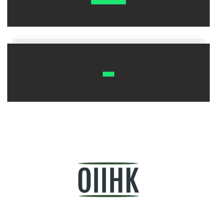
7點整，欣華直接打給客服，要求客訴這位外送員。客服聽
了，連忙道歉，並請欣華給他5分鐘，讓她了解一下狀況。
5分鐘後，客服打來……
「陳小姐，真的很不好意思，因為天候關係，本公司決定開
車為您送餐過去，麻煩您再等一下。耽誤您寶貴的時間真對
不起，這次的餐點由我們招待，再送您○○百貨公司的禮券