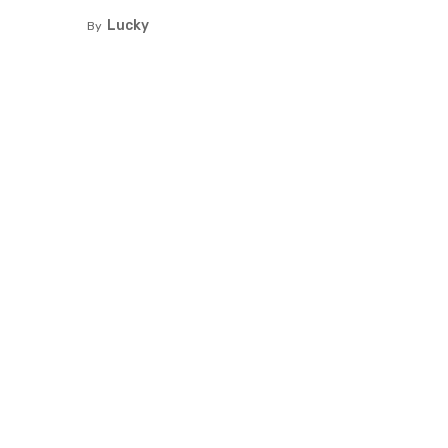
Lucky
By