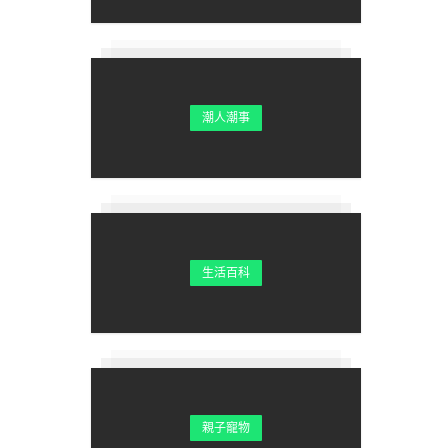
潮人潮事
生活百科
親子寵物