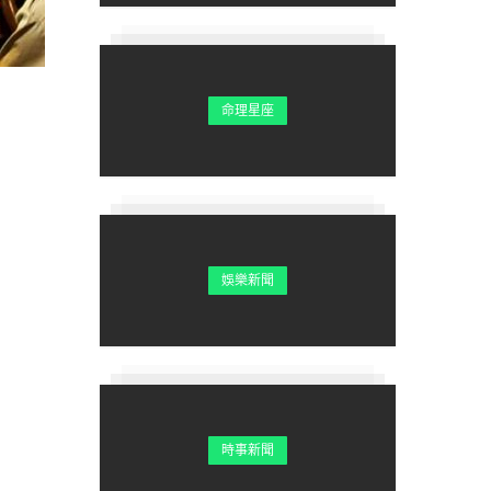
命理星座
娛樂新聞
時事新聞