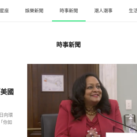
星座
娛樂新聞
時事新聞
潮人潮事
生
時事新聞
「美國
2日向環
「你如