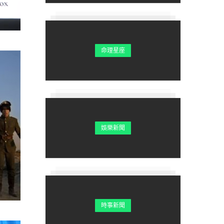
命理星座
娛樂新聞
時事新聞