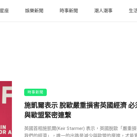
星座
娛樂新聞
時事新聞
潮人潮事
生
時事新聞
施凱爾表示 脫歐嚴重損害英國經濟 必
與歐盟緊密連繫
英國首相施凱爾(Keir Starmer) 表示，英國脫歐「嚴重
我們的經濟」，唯一的出路是減少與歐盟的摩擦，才能