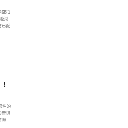
請空拍
隆港
方已配
」！
著名的
影音與
有聯