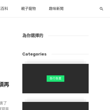
活百科
親子寵物
趣味新聞
為你選擇的
Categories
各行各業
須再
損害了
實現英