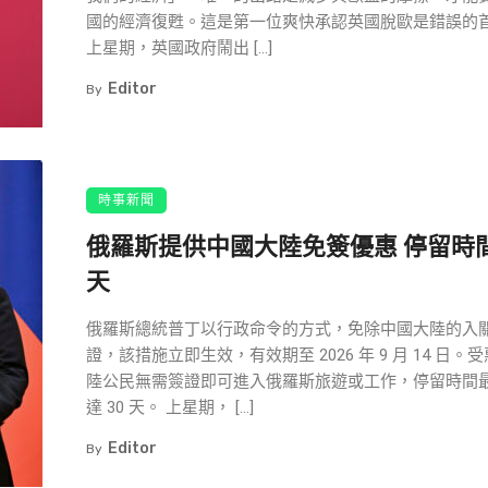
國的經濟復甦。這是第一位爽快承認英國脫歐是錯誤的
上星期，英國政府鬧出 […]
Editor
By
時事新聞
俄羅斯提供中國大陸免簽優惠 停留時間
天
俄羅斯總統普丁以行政命令的方式，免除中國大陸的入
證，該措施立即生效，有效期至 2026 年 9 月 14 日。
陸公民無需簽證即可進入俄羅斯旅遊或工作，停留時間
達 30 天。 上星期， […]
Editor
By