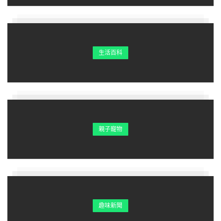
生活百科
親子寵物
趣味新聞