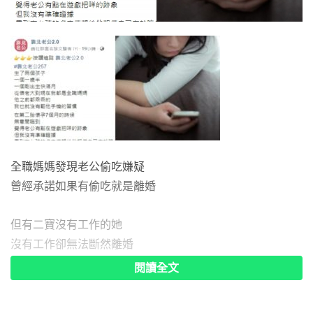
全職媽媽發現老公偷吃嫌疑
曾經承諾如果有偷吃就是離婚
但有二寶沒有工作的她
沒有工作卻無法斷然離婚
她無奈先來問大家意見
閱讀全文
究竟這樣的情況該如何是好呢？