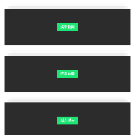
娛樂新聞
時事新聞
潮人潮事