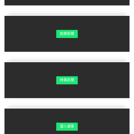
娛樂新聞
時事新聞
潮人潮事