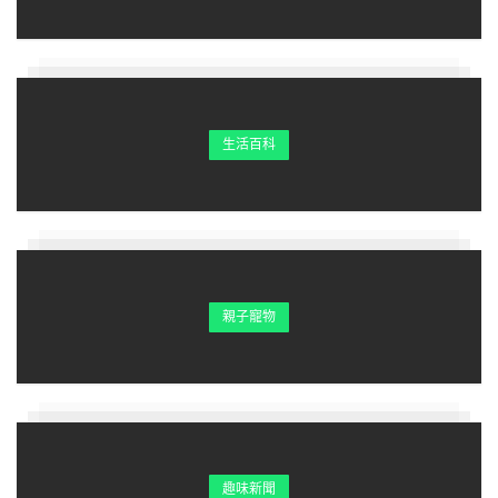
生活百科
親子寵物
趣味新聞