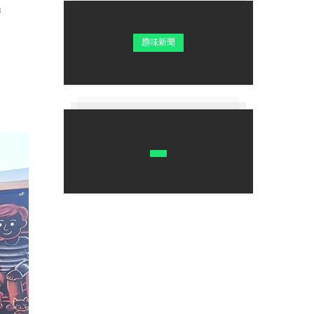
8
趣味新聞