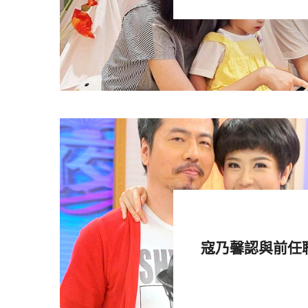
寇乃馨認與前任