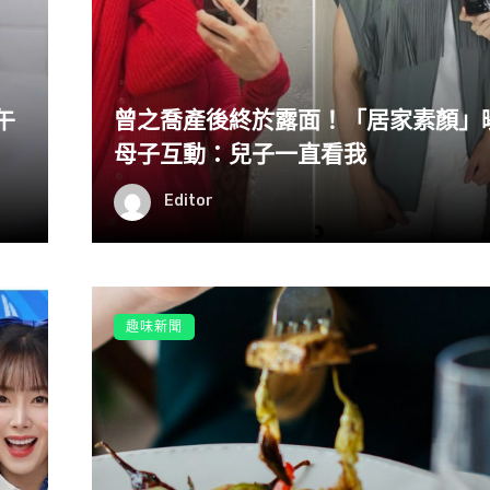
午
曾之喬產後終於露面！「居家素顏」
母子互動：兒子一直看我
Editor
趣味新聞