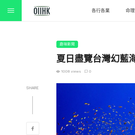
各行各業
命理
趣味新聞
夏日盡覽台灣幻藍海
1008 views
0
SHARE