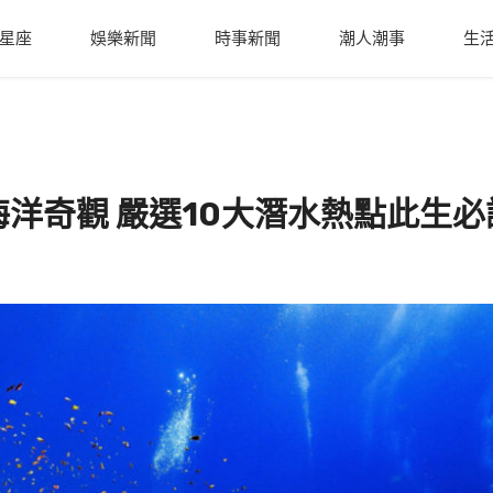
星座
娛樂新聞
時事新聞
潮人潮事
生
洋奇觀 嚴選10大潛水熱點此生必