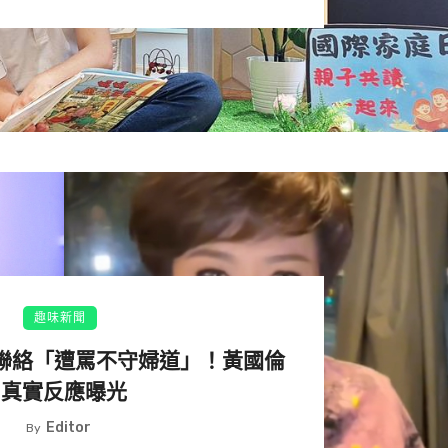
趣味新聞
聯絡「遭罵不守婦道」！黃國倫
真實反應曝光
Editor
By