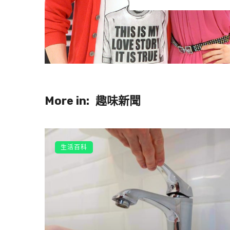
More in:
趣味新聞
生活百科