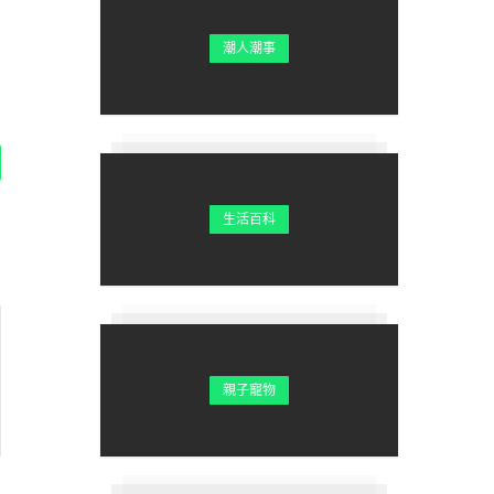
潮人潮事
生活百科
親子寵物