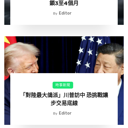
鎖3至4個月
Editor
By
時事新聞
「對陸最大鴿派」川普訪中 恐挑戰讓
步交易底線
Editor
By