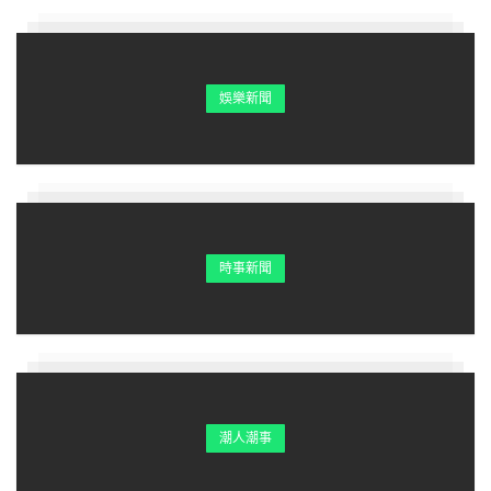
娛樂新聞
時事新聞
潮人潮事