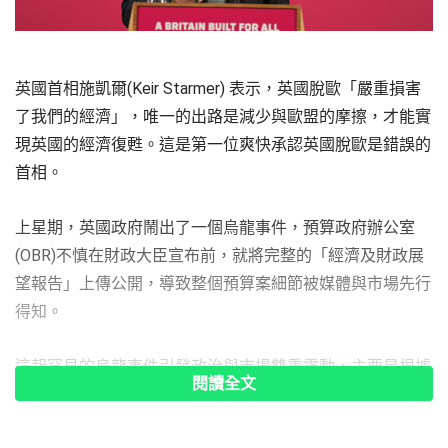
英國首相施凱爾(Keir Starmer) 表示，英國脫歐「嚴重損害
了我們的經濟」，唯一的出路是減少與歐盟的摩擦，才能實
現英國的經濟復甦。這是第一位爽快承認英國脫歐是錯誤的
首相。
上星期，英國政府鬧出了一個烏龍事件，預算政府辦公室
(OBR)不慎在財政大臣宣布前，就將完整的「經濟及財政展
望報告」上傳公開，導致整個預算案細節被媒體與市場先行
得知。
這起罕見的烏龍事件引發政治與市場雙重震動，主要是根據
閱讀全文
新的財經政策，英國將要大規模加稅，減少社福補助，招致
各種批評。