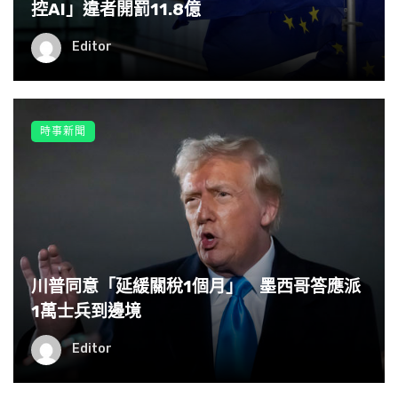
控AI」違者開罰11.8億
Editor
時事新聞
川普同意「延緩關稅1個月」 墨西哥答應派
1萬士兵到邊境
Editor