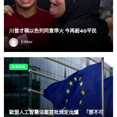
川普才稱以色列同意停火 今再殺40平民
Editor
時事新聞
歐盟人工智慧法案首批規定出爐 「禁不可