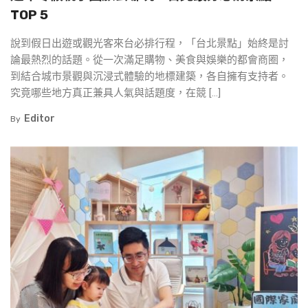
TOP 5
說到假日出遊或觀光客來台必排行程，「台北景點」始終是討
論最熱烈的話題。從一次滿足購物、美食與娛樂的都會商圈，
到結合城市景觀與沉浸式體驗的地標建築，各自擁有支持者。
究竟哪些地方真正兼具人氣與話題度，在競 […]
Editor
By