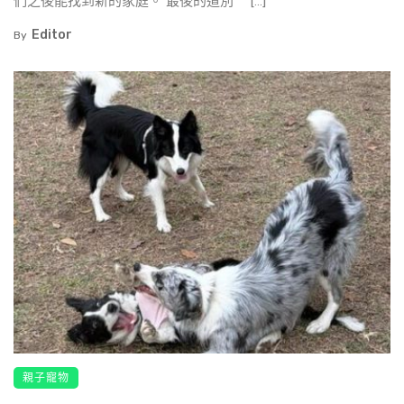
們之後能找到新的家庭。 最後的道別 […]
Editor
By
親子寵物