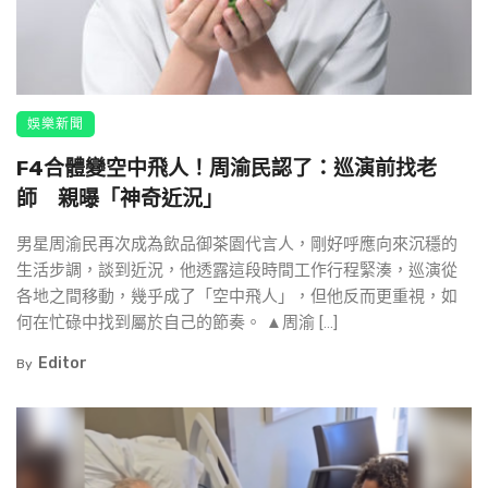
娛樂新聞
F4合體變空中飛人！周渝民認了：巡演前找老
師 親曝「神奇近況」
男星周渝民再次成為飲品御茶園代言人，剛好呼應向來沉穩的
生活步調，談到近況，他透露這段時間工作行程緊湊，巡演從
各地之間移動，幾乎成了「空中飛人」，但他反而更重視，如
何在忙碌中找到屬於自己的節奏。 ▲周渝 […]
Editor
By