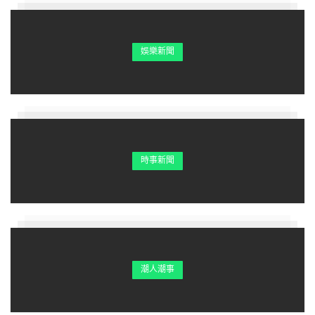
娛樂新聞
時事新聞
潮人潮事