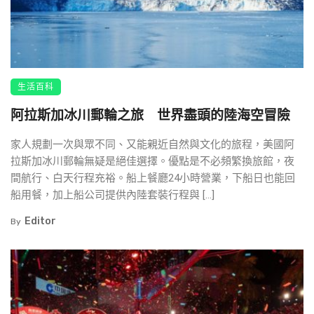
生活百科
阿拉斯加冰川郵輪之旅 世界盡頭的陸海空冒險
家人規劃一次與眾不同、又能親近自然與文化的旅程，美國阿
拉斯加冰川郵輪無疑是絕佳選擇。優點是不必頻繁換旅館，夜
間航行、白天行程充裕。船上餐廳24小時營業，下船日也能回
船用餐，加上船公司提供內陸套裝行程與 […]
Editor
By