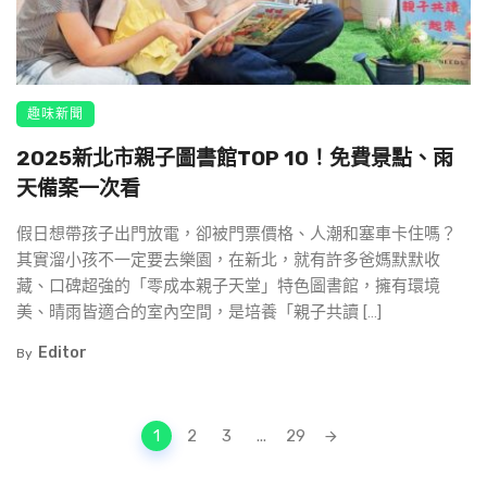
趣味新聞
2025新北市親子圖書館TOP 10！免費景點、雨
天備案一次看
假日想帶孩子出門放電，卻被門票價格、人潮和塞車卡住嗎？
其實溜小孩不一定要去樂園，在新北，就有許多爸媽默默收
藏、口碑超強的「零成本親子天堂」特色圖書館，擁有環境
美、晴雨皆適合的室內空間，是培養「親子共讀 […]
Editor
By
Posts
1
2
3
...
29
navigation