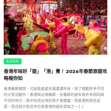
生活百科
香港年味好「遊」「港」覺！ 2026年春節旅遊攻
略報你知
香港春節期間，可說是處處充滿濃濃年味，除了規劃許多不同
的大型活動外，香港與台灣春節，在春節的過年有許多相同與
不同的地方，其中包括台灣於除夕是圍爐、而香港則是吃盆
菜，而且除夕逛花市也是香港的過年習俗之一 […]