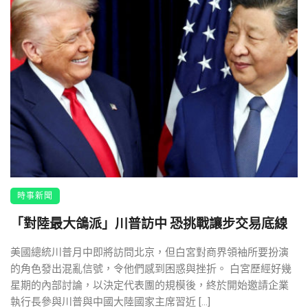
時事新聞
「對陸最大鴿派」川普訪中 恐挑戰讓步交易底線
美國總統川普月中即將訪問北京，但白宮對商界領袖所要扮演
的角色發出混亂信號，令他們感到困惑與挫折。 白宮歷經好幾
星期的內部討論，以決定代表團的規模後，終於開始邀請企業
執行長參與川普與中國大陸國家主席習近 […]