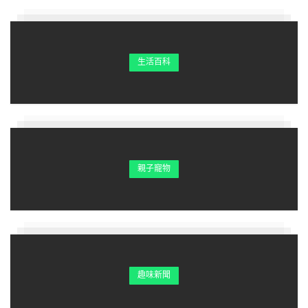
生活百科
親子寵物
趣味新聞