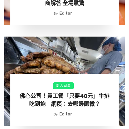
商解答 全場震驚
Editor
By
▼「丈夫顯然站在女兒的立場著想，於是我就選擇無視他的
意見了。怎麼可能對青春期的女兒說『單眼皮也很可愛』或
是『其他人不會在意』之類的話。做完手術以後，女兒每天
都會乖乖上學了，也因為眼睛被稱讚所以建立了自信，會廣
交朋友也會用功讀書了。」
潮人潮事
佛心公司！員工餐「只要40元」牛排
吃到飽 網羨：去哪邊應徵？
Editor
By