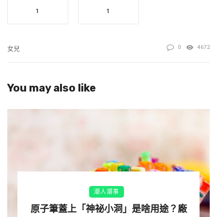
1
1
▼這位媽媽的推文很快就在網路上引發熱議，有人覺得她體
0
4672
女兒
貼、支持女兒，但更多人認為她不該帶這麼小的孩子去整
形。面對網友的兩極意見，她說出了自己這樣做的心路歷
程。
You may also like
潮人潮事
原子筆蓋上「神祕小洞」是啥用途？廠