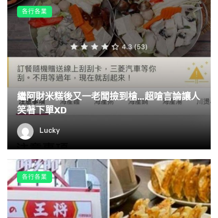
各行各業
繼阿財米糕後又一老闆撿到槍…超嗆言論讓人
▼那天有訪客來參觀大象自然公園，Lek Chailert負責帶訪
笑著下單XD
客們遊覽。Lek Chailert跟訪客們聊天時，Faa Mai突然走了
過來。牠將遊客們輕輕推開，引導飼育員跟自己走。大家都
Lucky
很好奇，牠要做什麼呢？
各行各業