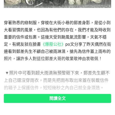
穿著熟悉的綠制服，穿梭在大街小巷的郵差身影，是從小到
大看習慣的風景，也因為有他們的存在，我們才能及時收到
重要的信件或包裹。這幾天受到颱風氣流影響，天氣不穩
定，有網友就在臉書
《爆廢公社》
po文分享了昨天偶然在街
邊看到郵差先生不顧自己被雨淋濕，搶先為信件蓋上雨布的
照片，讓許多人對這位郵差大哥的敬業敬神由衷敬佩！
▼照片中可看到超大雨滴無預警砸下來，郵差先生顧不
上自己還沒穿雨衣，而是先把雨布取出來蓋在裝載信件
的箱子上保護信件，短短幾秒之內自己就全身濕透。
閱讀全文