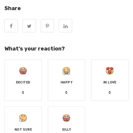
Share
What's your reaction?
EXCITED
HAPPY
IN LOVE
0
0
0
NOT SURE
SILLY