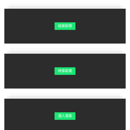
娛樂新聞
時事新聞
潮人潮事