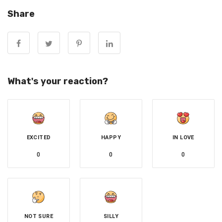
Share
What's your reaction?
EXCITED
HAPPY
IN LOVE
0
0
0
NOT SURE
SILLY