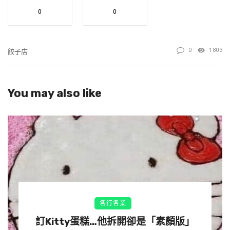
0
0
0
1803
餃子店
You may also like
各行各業
訂Kitty蛋糕…他拆開卻是「素顏版」