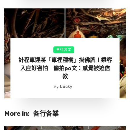
各行各業
計程車運將「車裡種樹」掛佛牌！乘客
入座好害怕 偷拍po文：感覺被迫信
教
Lucky
By
More in:
各行各業