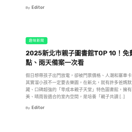
Editor
By
趣味新聞
2025新北市親子圖書館TOP 10！免
點、雨天備案一次看
假日想帶孩子出門放電，卻被門票價格、人潮和塞車卡
其實溜小孩不一定要去樂園，在新北，就有許多爸媽默
藏、口碑超強的「零成本親子天堂」特色圖書館，擁有
美、晴雨皆適合的室內空間，是培養「親子共讀 […]
Editor
By