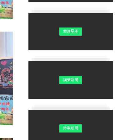
命理星座
娛樂新聞
時事新聞