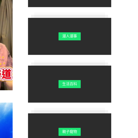
潮人潮事
生活百科
親子寵物