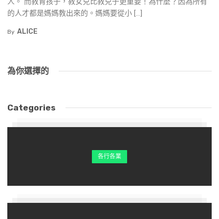
人。 而教育孩子，教女兒比教兒子更重要！為什麼？因為所有
的人才都是媽媽教出來的。媽媽要從小 […]
ALICE
By
為你選擇的
Categories
各行各業