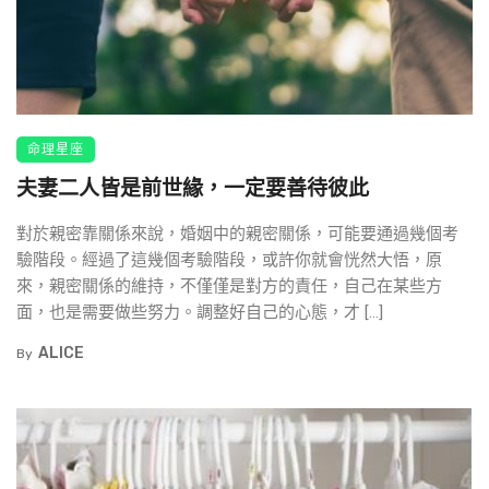
命理星座
夫妻二人皆是前世緣，一定要善待彼此
對於親密靠關係來說，婚姻中的親密關係，可能要通過幾個考
驗階段。經過了這幾個考驗階段，或許你就會恍然大悟，原
來，親密關係的維持，不僅僅是對方的責任，自己在某些方
面，也是需要做些努力。調整好自己的心態，才 […]
ALICE
By