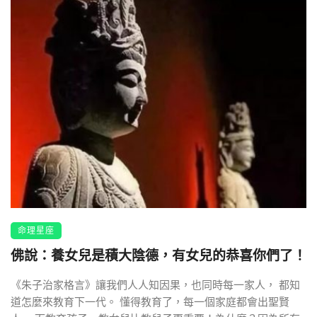
命理星座
佛說：養女兒是積大陰德，有女兒的恭喜你們了！
《朱子治家格言》讓我們人人知因果，也同時每一家人， 都知
道怎麼來教育下一代。 懂得教育了，每一個家庭都會出聖賢