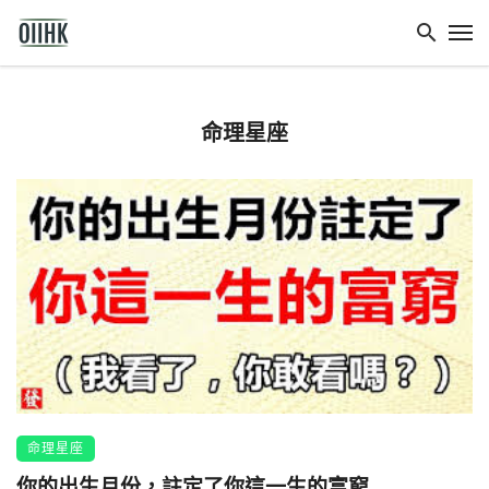
命理星座
命理星座
你的出生月份，註定了你這一生的富窮