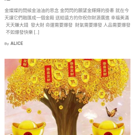
金燦燦的問候金油油的思念 金閃閃的願望金輝輝的掛牽 就在今
天讓它們融匯成一個金殿 送給遠方的你祝你財源廣進 幸福美滿
天天賺大錢 發大財 命運需要爆發 財氣需要爆發 人品需要爆發
不如爆發快樂 […]
ALICE
By