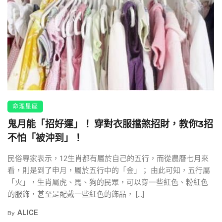
命理星座
鬼月能「招好運」！ 穿對衣服擋煞招財，教你3招
不怕「被沖到」！
民俗專家表示，12生肖都有屬於自己的五行，而從農曆七月來
看，則是到了申月，屬於五行中的「金」； 由此可知，五行屬
「火」，生肖屬虎、馬、狗的民眾，可以穿一些紅色、粉紅色
的服飾，甚至是配戴一些紅色的飾品， […]
ALICE
By