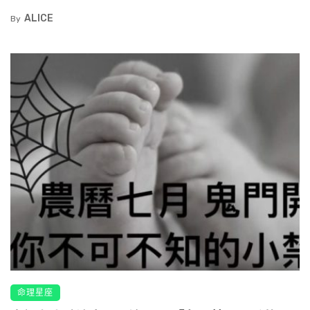
ALICE
By
命理星座