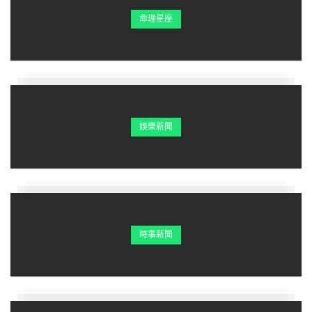
命理星座
娛樂新聞
時事新聞