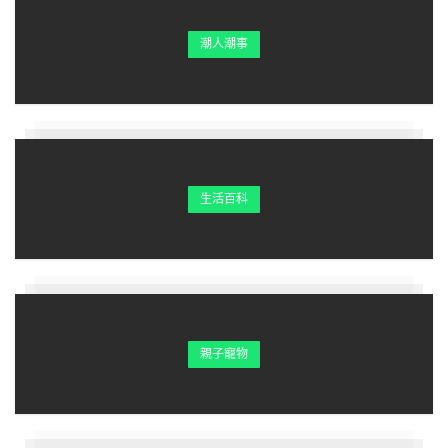
潮人潮事
生活百科
親子寵物