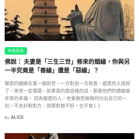
命理星座
佛說： 夫妻是「三生三世」修來的姻緣，你與另
一半究竟是「善緣」還是「惡緣」？​
報恩的姻緣在某一個前世，一方對另一方有恩，感恩的人說好
了，來世一定償還，如果真的是這樣的話，那麼他們的婚姻會
非常的幸福。 因為報恩的人，他會無怨無悔的付出自己的一
切，不去計較對方，就算對她不好，也不會 […]
ALICE
By