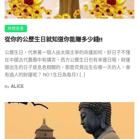
命理星座
從你的公歷生日就知道你能賺多少錢!!
公曆生日，代表著一個人由太陽主宰的命運如何，好日子不僅
在中國古代農曆中有講究，西方公曆生日也有幸運日哦，財運
跟出生的日子是息息相關的，那麼究竟出生在哪一天的人，會
有過人的財運呢？ NO·1生日為每月1 […]
ALICE
By