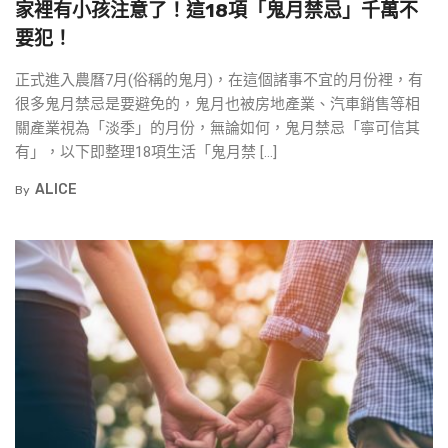
家裡有小孩注意了！這18項「鬼月禁忌」千萬不
要犯！
正式進入農曆7月(俗稱的鬼月)，在這個諸事不宜的月份裡，有
很多鬼月禁忌是要避免的，鬼月也被房地產業、汽車銷售等相
關產業視為「淡季」的月份，無論如何，鬼月禁忌「寧可信其
有」，以下即整理18項生活「鬼月禁 […]
ALICE
By