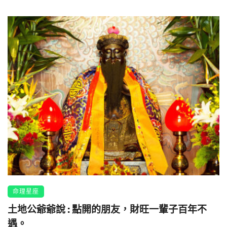
命理星座
土地公爺爺說 : 點開的朋友，財旺一輩子百年不
遇。