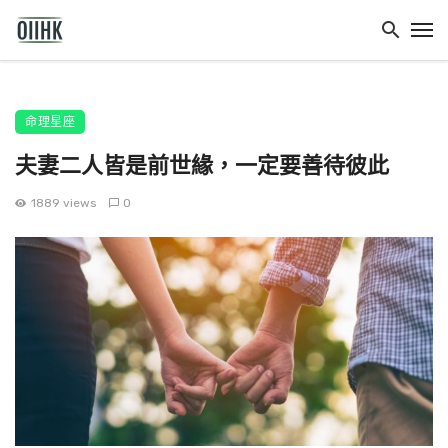
命理星座
夫妻二人皆是前世緣，一定要善待彼此
1889 views
0