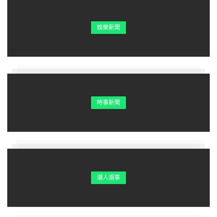
娛樂新聞
時事新聞
潮人潮事