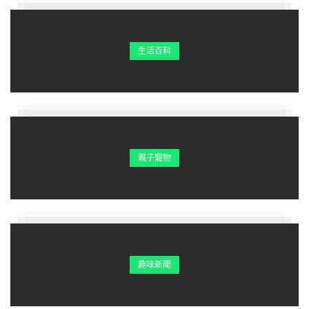
生活百科
親子寵物
趣味新聞