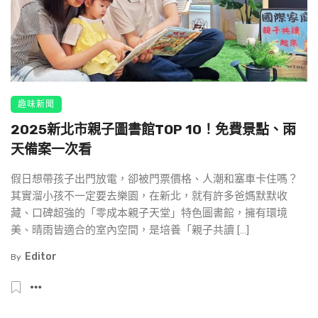
趣味新聞
2025新北市親子圖書館TOP 10！免費景點、雨
天備案一次看
假日想帶孩子出門放電，卻被門票價格、人潮和塞車卡住嗎？
其實溜小孩不一定要去樂園，在新北，就有許多爸媽默默收
藏、口碑超強的「零成本親子天堂」特色圖書館，擁有環境
美、晴雨皆適合的室內空間，是培養「親子共讀 […]
Editor
By