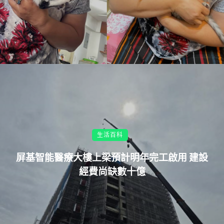
生活百科
屏基智能醫療大樓上梁預計明年完工啟用 建設
經費尚缺數十億