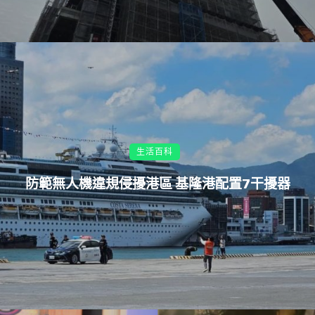
生活百科
防範無人機違規侵擾港區 基隆港配置7干擾器