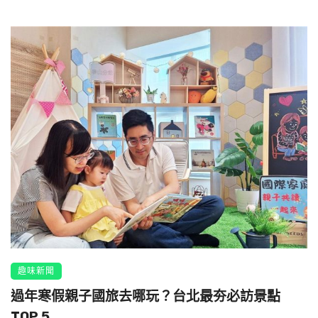
趣味新聞
過年寒假親子國旅去哪玩？台北最夯必訪景點
TOP 5