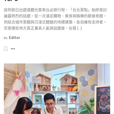
說到假日出遊或觀光客來台必排行程，「台北景點」始終是討
論最熱烈的話題。從一次滿足購物、美食與娛樂的都會商圈，
到結合城市景觀與沉浸式體驗的地標建築，各自擁有支持者。
究竟哪些地方真正兼具人氣與話題度，在競 […]
Editor
By