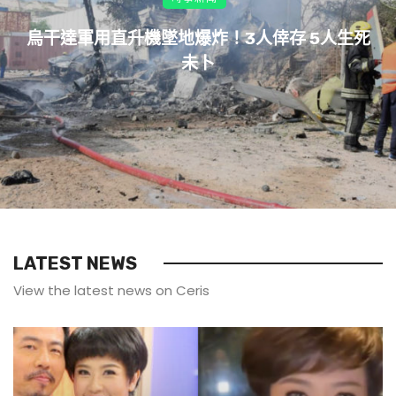
烏干達軍用直升機墜地爆炸！3人倖存 5人生死
未卜
LATEST NEWS
View the latest news on Ceris