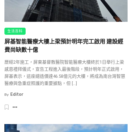
生活百科
屏基智能醫療大樓上梁預計明年完工啟用 建設經
費尚缺數十億
歷經2年施工，屏東基督教醫院智能醫療大樓終於1日舉行上梁
感恩禮拜儀式，宣告工程進入最後階段，預計明年正式啟用，
屏基表示，這座總造價達46.58億元的大樓，將成為南台灣智慧
醫療與急重症照護的重要據點，但 […]
Editor
By