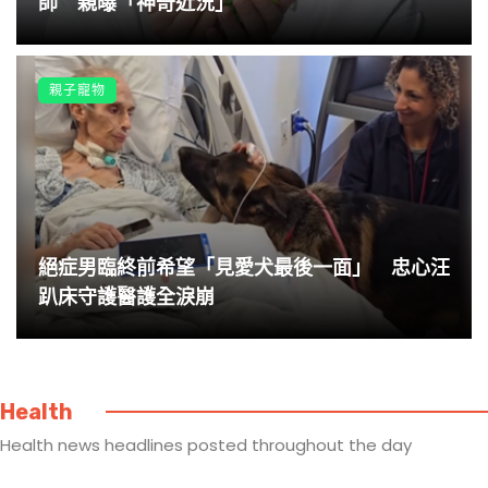
師 親曝「神奇近況」
親子寵物
絕症男臨終前希望「見愛犬最後一面」 忠心汪
趴床守護醫護全淚崩
Health
Health news headlines posted throughout the day