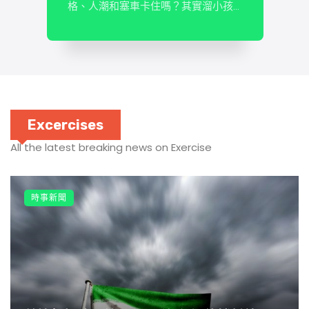
格、人潮和塞車卡住嗎？其實溜小孩
不一定要去樂園，在新北，就有許多
爸媽默默收藏、口碑超強的「零成本
親子天堂」特色圖書館，擁有環境
美、晴雨皆適合的室內空間，是培養
「親子共讀 […]
Excercises
All the latest breaking news on Exercise
時事新聞