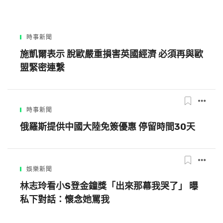
時事新聞
施凱爾表示 脫歐嚴重損害英國經濟 必須再與歐
盟緊密連繫
時事新聞
俄羅斯提供中國大陸免簽優惠 停留時間30天
娛樂新聞
林志玲看小S登金鐘獎「出來那幕我哭了」 曝
私下對話：懷念她罵我