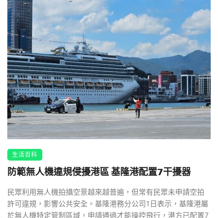
生活百科
防範無人機違規侵擾港區 基隆港配置7干擾器
民眾利用無人機拍攝空景越來越普遍，但常有民眾未申請空拍
許可違規，影響公共安全。基隆港務分公司1日表示，基隆港屬
於無人機特定管制區域，申請通過才能操控飛行，港方已配置7