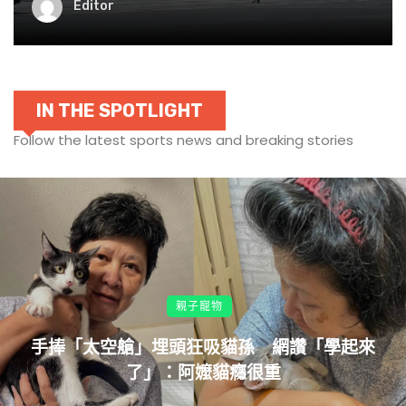
Editor
IN THE SPOTLIGHT
Follow the latest sports news and breaking stories
親子寵物
手捧「太空艙」埋頭狂吸貓孫 網讚「學起來
了」：阿嬤貓癮很重